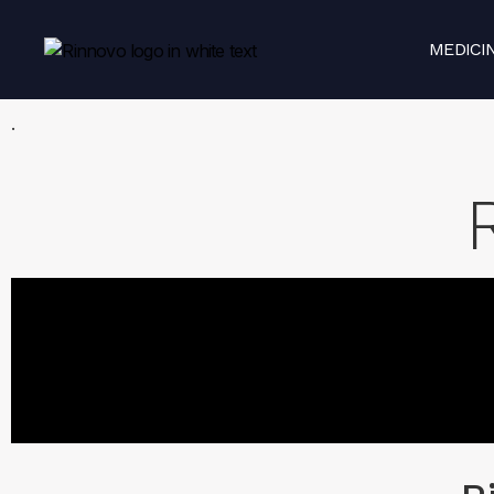
MEDICI
.