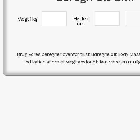
Højde i
Vægt i kg
cm
Brug vores beregner ovenfor til at udregne dit Body Mass
indikation af om et vægttabsforløb kan være en mulig