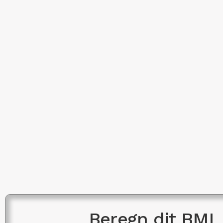
Beregn dit BMI