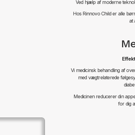
Ved hjælp af moderne teknol
Hos Rinnovo Child er alle børn
at
Me
Effek
Vi medicinsk behandling af ove
med vægtrelaterede følges
diabe
Medicinen reducerer din appe
for dig 