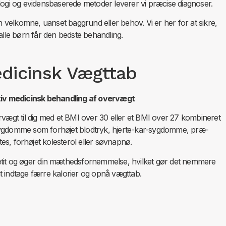
ogi og evidensbaserede metoder leverer vi præcise diagnoser.
 velkomne, uanset baggrund eller behov. Vi er her for at sikre,
 alle børn får den bedste behandling.
dicinsk Vægttab
tiv medicinsk behandling af overvægt
rvægt til dig med et BMI over 30 eller et BMI over 27 kombineret
ygdomme som forhøjet blodtryk, hjerte-kar-sygdomme, præ-
tes, forhøjet kolesterol eller søvnapnø.
tit og øger din mæthedsfornemmelse, hvilket gør det nemmere
at indtage færre kalorier og opnå vægttab.