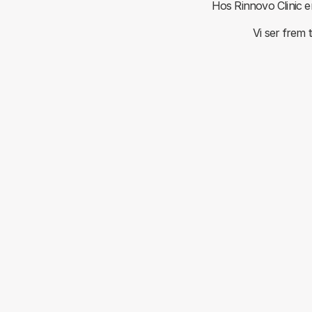
Hos Rinnovo Clinic er 
Vi ser frem 