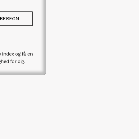
BEREGN
 Index og få en
hed for dig.