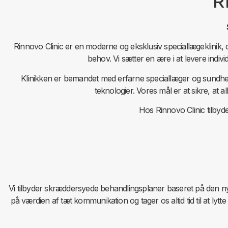
R
Rinnovo Clinic er en moderne og eksklusiv speciallægeklinik, de
behov. Vi sætter en ære i at levere indiv
Klinikken er bemandet med erfarne speciallæger og sundh
teknologier. Vores mål er at sikre, at 
Hos Rinnovo Clinic tilbyde
Vi tilbyder skræddersyede behandlingsplaner baseret på den nyes
på værdien af tæt kommunikation og tager os altid tid til at lytte