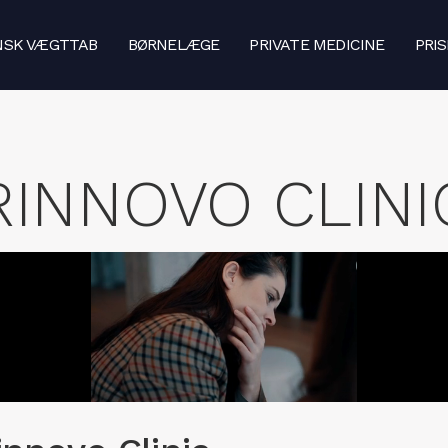
NSK VÆGTTAB
BØRNELÆGE
PRIVATE MEDICINE
PRI
RINNOVO CLINI