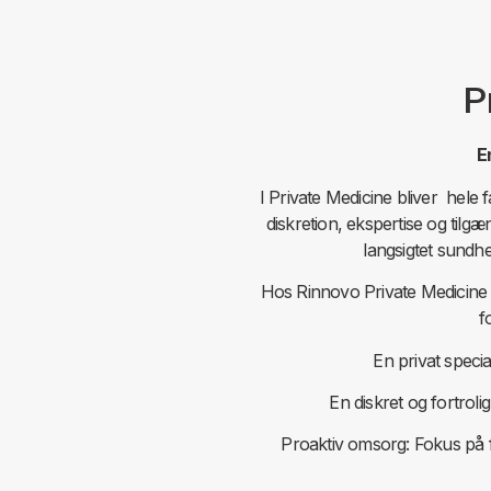
P
E
I Private Medicine bliver hele 
diskretion, ekspertise og tilgæ
langsigtet sundhe
Hos Rinnovo Private Medicine til
f
En privat specia
En diskret og fortrolig 
Proaktiv omsorg: Fokus på 