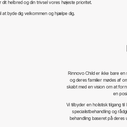
dit helbred og din trivsel vores højeste prioritet.
til at byde dig velkommen og hjælpe dig.
Rinnovo Child er ikke bare en s
og deres familier mødes af oms
skabt med en vision om at for
en posi
Vi tilbyder en holistisk tilgan
specialistbehandling og rådg
behandling baseret på deres u