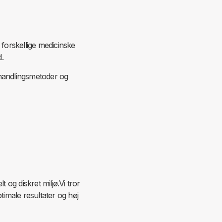
 forskellige medicinske
d.
handlingsmetoder og
og diskret miljø.Vi tror
ptimale resultater og høj